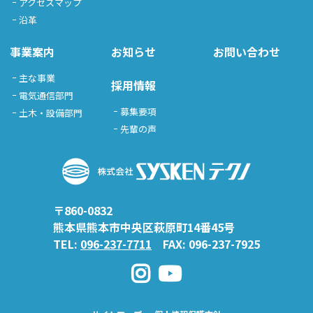
アクセスマップ
沿革
事業案内
お知らせ
お問い合わせ
主な事業
採用情報
電気通信部門
募集要項
土木・設備部門
先輩の声
〒860-0832
熊本県熊本市中央区萩原町14番45号
TEL:
096-237-7711
FAX: 096-237-7925
Instagram
YouTube
チャ
ン