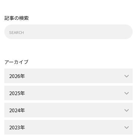
ナ
ビ
記事の検索
ゲー
検
ショ
ン
索:
アーカイブ
2026年
2025年
2024年
2023年