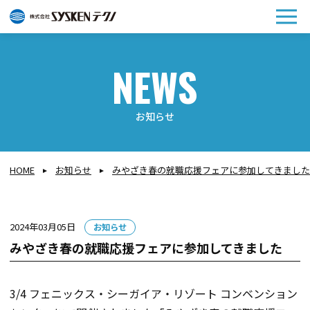
メ
ニュ
お知らせ
HOME
お知らせ
みやざき春の就職応援フェアに参加してきました
カ
2024年03月05日
お知らせ
テ
みやざき春の就職応援フェアに参加してきました
ゴ
リー:
3/4 フェニックス・シーガイア・リゾート コンベンション