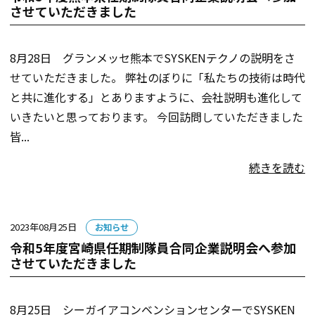
ゴ
させていただきました
リー:
8月28日 グランメッセ熊本でSYSKENテクノの説明をさ
せていただきました。 弊社のぼりに「私たちの技術は時代
と共に進化する」とありますように、会社説明も進化して
いきたいと思っております。 今回訪問していただきました
皆...
続きを読む
カ
2023年08月25日
お知らせ
テ
令和5年度宮崎県任期制隊員合同企業説明会へ参加
ゴ
させていただきました
リー:
8月25日 シーガイアコンベンションセンターでSYSKEN