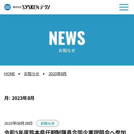
メ
ニュ
お知らせ
HOME
お知らせ
2023年8月
月:
2023年8月
カ
2023年08月28日
お知らせ
テ
令和5年度熊本県任期制隊員合同企業説明会へ参加