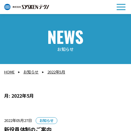
メ
ニュ
お知らせ
HOME
お知らせ
2022年5月
月:
2022年5月
カ
2022年05月27日
お知らせ
テ
新役員体制のご案内