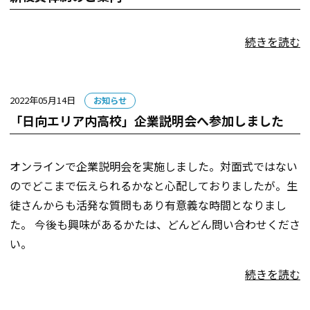
ゴ
リー:
続きを読む
カ
2022年05月14日
お知らせ
テ
「日向エリア内高校」企業説明会へ参加しました
ゴ
リー:
オンラインで企業説明会を実施しました。対面式ではない
のでどこまで伝えられるかなと心配しておりましたが。生
徒さんからも活発な質問もあり有意義な時間となりまし
た。 今後も興味があるかたは、どんどん問い合わせくださ
い。
続きを読む