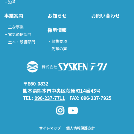
沿革
事業案内
お知らせ
お問い合わせ
主な事業
採用情報
電気通信部門
募集要項
土木・設備部門
先輩の声
〒860-0832
熊本県熊本市中央区萩原町14番45号
TEL:
096-237-7711
FAX: 096-237-7925
Instagram
YouTube
チャ
ン
サイトマップ
個人情報保護方針
ネ