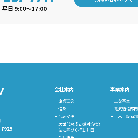
日 9:00〜17:00
会社案内
事業案内
企業理念
主な事業
信条
電気通信部
代表挨拶
土木・設備
号
次世代育成支援対策推進
-7925
法に基づく行動計画
会社概要