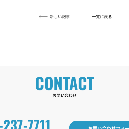
投
新しい記事
一覧に戻る
稿
ナ
ビ
ゲー
ショ
ン
お問い合わせ
-237-7711
お問い合わせフォ