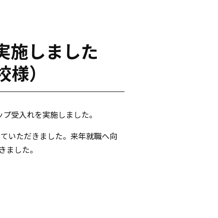
実施しました
校様）
シップ受入れを実施しました。
していただきました。来年就職へ向
できました。